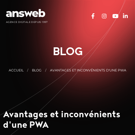
Panneau de gestion des cookies
AGENCE DIGITALE DEPUIS 1997
BLOG
ACCUEIL
BLOG
AVANTAGES ET INCONVÉNIENTS D'UNE PWA
Avantages et inconvénients
d'une PWA