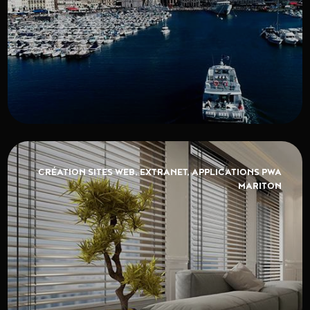
CRÉATION SITES WEB, EXTRANET, APPLICATIONS PWA
MARITON