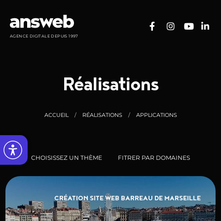
Panneau de gestion des cookies
AGENCE DIGITALE DEPUIS 1997
Réalisations
ACCUEIL
RÉALISATIONS
APPLICATIONS
CHOISISSEZ UN THÈME
FITRER PAR DOMAINES
CRÉATION SITE WEB BARREAU DE MARSEILLE