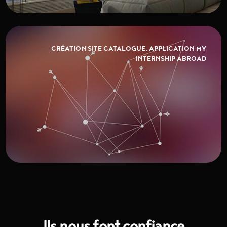
CRÉATION SITE CATALOGUE, APPLICATION MY
INTERNSHIP ABROAD
Ils nous font confiance