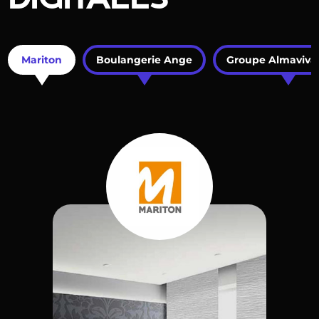
Mariton
Boulangerie Ange
Groupe Almaviva