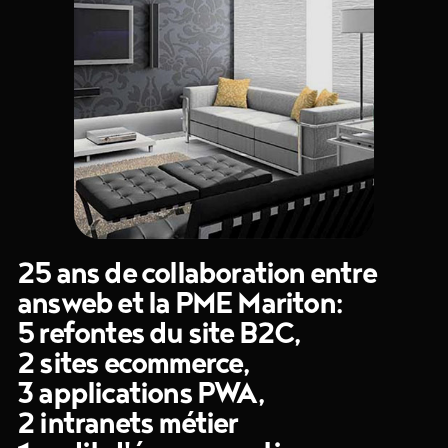
25 ans de collaboration entre
answeb et la PME Mariton:
5 refontes du site B2C,
2 sites ecommerce,
3 applications PWA,
2 intranets métier