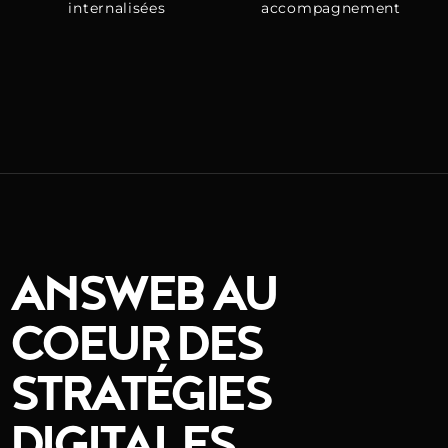
internalisées
accompagnement
ANSWEB AU
COEUR DES
STRATÉGIES
DIGITALES