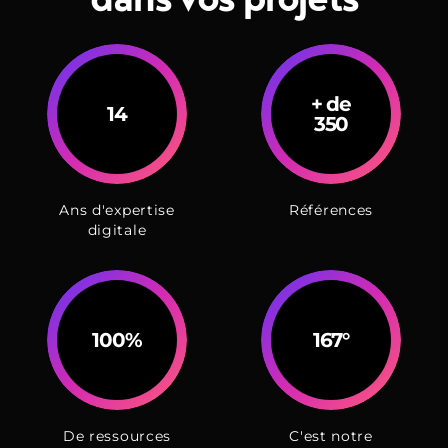
+ de
17
350
Ans d'expertise
Références
digitale
100
%
198
°
De ressources
C'est notre