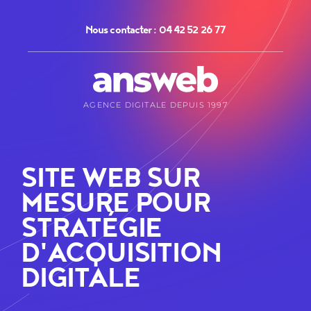
Panneau de gestion des cookies
Nous contacter : 04 42 52 26 77
AGENCE DIGITALE DEPUIS 1997
SITE WEB SUR
MESURE POUR
STRATÉGIE
D'ACQUISITION
DIGITALE