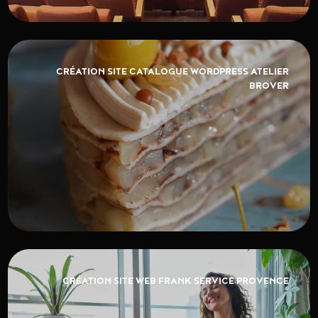
CRÉATION SITE CATALOGUE WORDPRESS ATELIER
BROVER
CRÉATION SITE WEB FRANK SERVICE PROVENCE