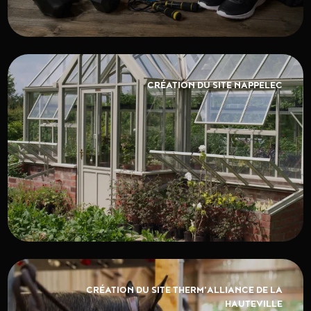
CRÉATION DU SITE NAPPELEC
CRÉATION DU SITE THERM'ALLIANCE DE LA
HAUTEVILLE