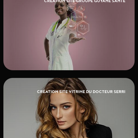
CRÉATION SITE GROUPE GUYANE SANTÉ
CRÉATION SITE VITRINE DU DOCTEUR SERRI