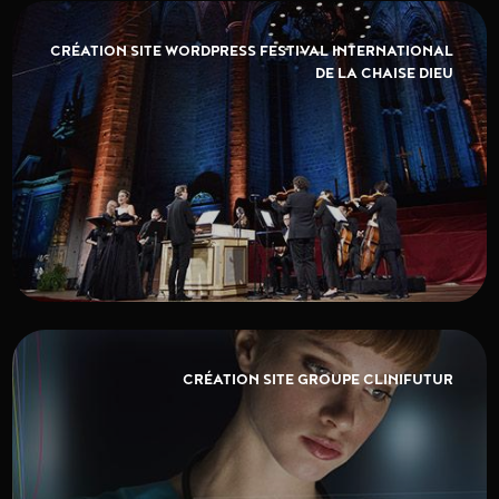
CRÉATION SITE WORDPRESS FESTIVAL INTERNATIONAL
DE LA CHAISE DIEU
CRÉATION SITE GROUPE CLINIFUTUR