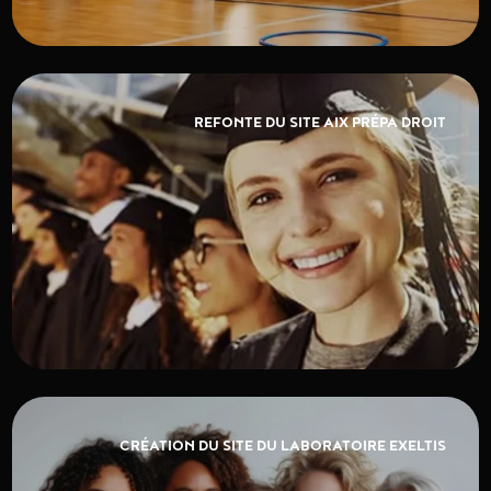
REFONTE DU SITE AIX PRÉPA DROIT
CRÉATION DU SITE DU LABORATOIRE EXELTIS