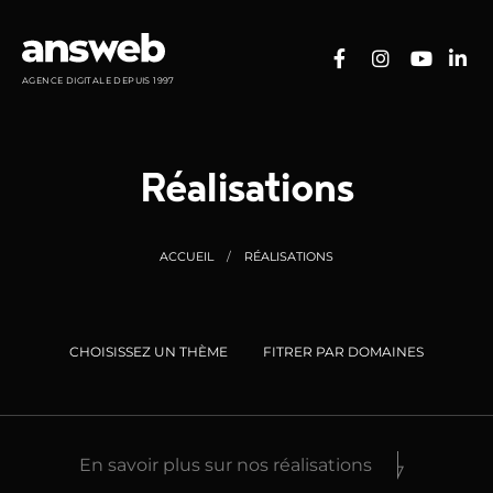
Panneau de gestion des cookies
AGENCE DIGITALE DEPUIS 1997
Réalisations
ACCUEIL
RÉALISATIONS
CHOISISSEZ UN THÈME
FITRER PAR DOMAINES
En savoir plus sur nos réalisations