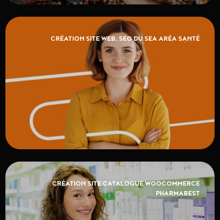
CRÉATION SITE WEB, SEO DU SEA ARÉA SANTÉ
CRÉATION SITE CATALOGUE WOOCOMMERCE
PHARMABEST