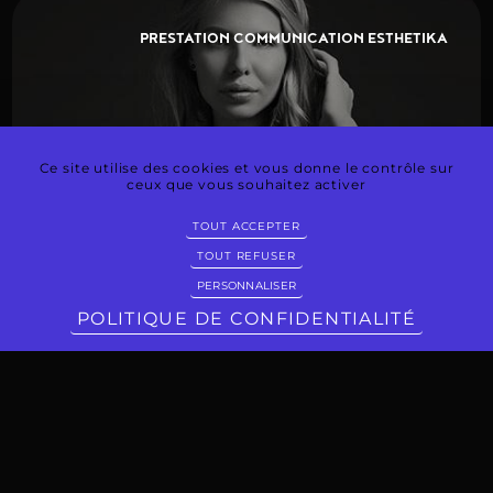
PRESTATION COMMUNICATION ESTHETIKA
Ce site utilise des cookies et vous donne le contrôle sur
ceux que vous souhaitez activer
TOUT ACCEPTER
TOUT REFUSER
PERSONNALISER
@
POLITIQUE DE CONFIDENTIALITÉ
CRÉATION SITE WORDPRESS ACPM