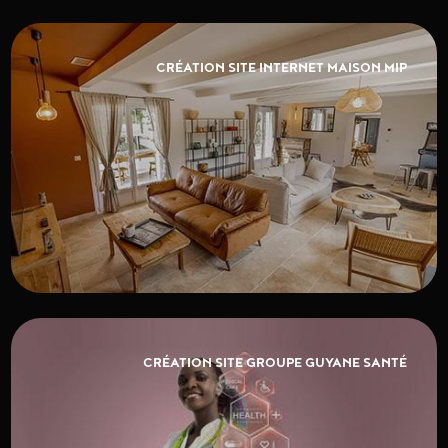
CRÉATION SITE INTERNET MAISON MIP
CRÉATION SITE GROUPE GUYANE SANTÉ