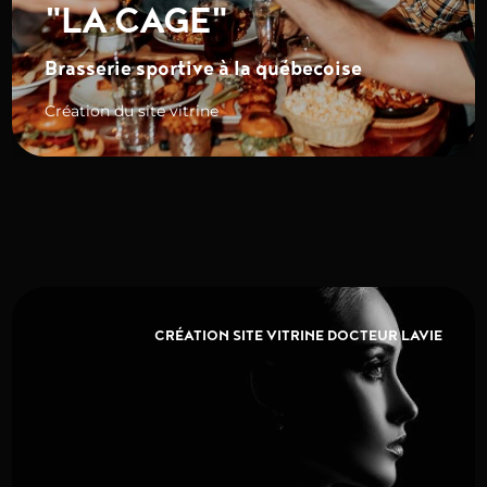
"LA CAGE"
Brasserie sportive à la québecoise
Création du site vitrine
CRÉATION SITE VITRINE DOCTEUR LAVIE