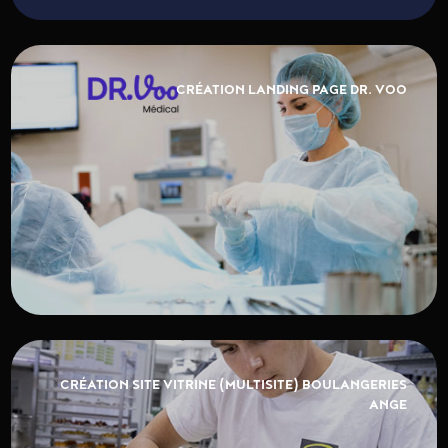
CRÉATION LANDING PAGE DR. VOO
CRÉATION SITE VITRINE (MULTISITE) BOULANGERIES
ANGE