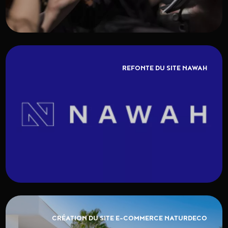
REFONTE DU SITE NAWAH
CRÉATION DU SITE E-COMMERCE NATURDECO