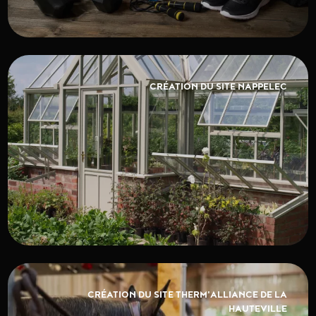
CRÉATION DU SITE NAPPELEC
CRÉATION DU SITE THERM'ALLIANCE DE LA
HAUTEVILLE