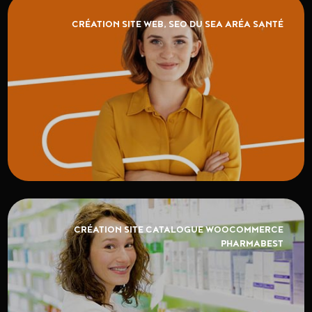
CRÉATION SITE WEB, SEO DU SEA ARÉA SANTÉ
CRÉATION SITE CATALOGUE WOOCOMMERCE
PHARMABEST