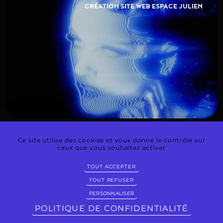
CRÉATION SITE WEB ESPACE JULIEN
Ce site utilise des cookies et vous donne le contrôle sur
ceux que vous souhaitez activer
CRÉATION SITE WEB EUROLOGISTIC
TOUT ACCEPTER
TOUT REFUSER
PERSONNALISER
@
POLITIQUE DE CONFIDENTIALITÉ