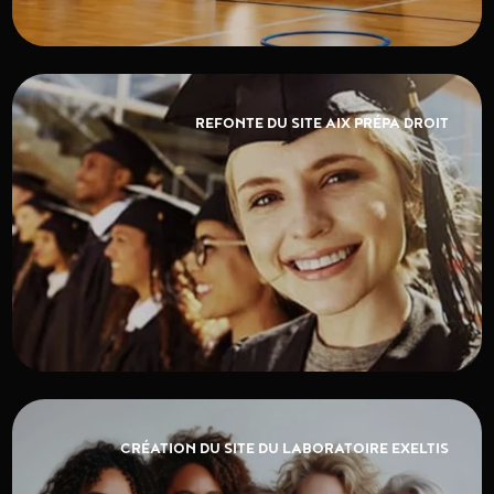
REFONTE DU SITE AIX PRÉPA DROIT
CRÉATION DU SITE DU LABORATOIRE EXELTIS