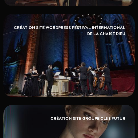
CRÉATION SITE WORDPRESS FESTIVAL INTERNATIONAL
DE LA CHAISE DIEU
CRÉATION SITE GROUPE CLINIFUTUR