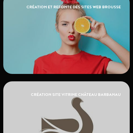
CRÉATION ET REFONTE DES SITES WEB BROUSSE
CRÉATION SITE VITRINE CHÂTEAU BARBANAU