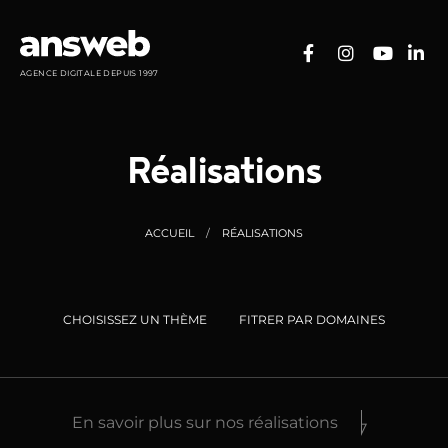
Panneau de gestion des cookies
AGENCE DIGITALE DEPUIS 1997
Réalisations
ACCUEIL
RÉALISATIONS
CHOISISSEZ UN THÈME
FITRER PAR DOMAINES
En savoir plus sur nos réalisations