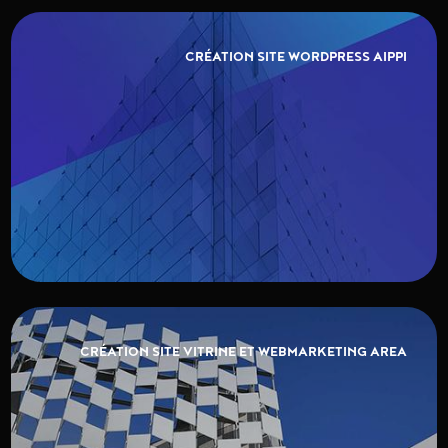
CRÉATION SITE WORDPRESS AIPPI
CRÉATION SITE VITRINE ET WEBMARKETING AREA