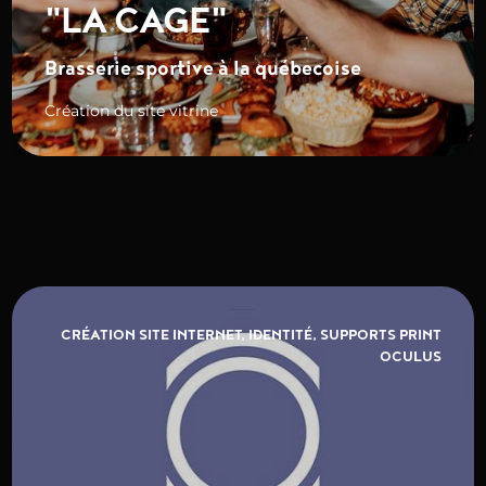
"LA CAGE"
Brasserie sportive à la québecoise
Création du site vitrine
CRÉATION SITE INTERNET, IDENTITÉ, SUPPORTS PRINT
OCULUS