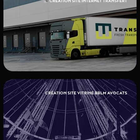
CRÉATION SITE INTERNET TRANSFERT
CRÉATION SITE VITRINE BBLM AVOCATS