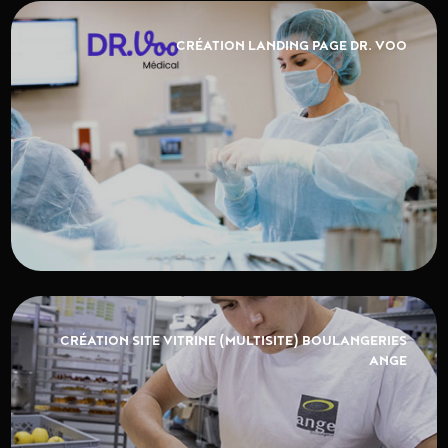
CRÉATION LANDING PAGE DR. VOO
CRÉATION SITE VITRINE (MULTISITE) BOULANGERIES
ANGE