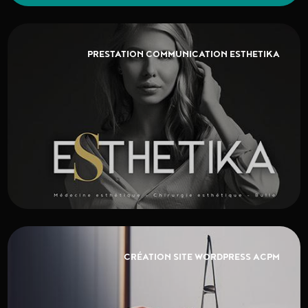
PRESTATION COMMUNICATION ESTHETIKA
CRÉATION SITE WORDPRESS ACPM