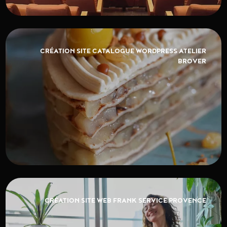
CRÉATION SITE CATALOGUE WORDPRESS ATELIER
BROVER
CRÉATION SITE WEB FRANK SERVICE PROVENCE