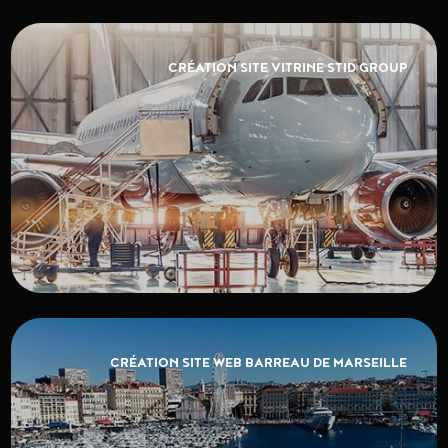
CRÉATION SITE VITRINE STID GROUP
CRÉATION SITE WEB BARREAU DE MARSEILLE