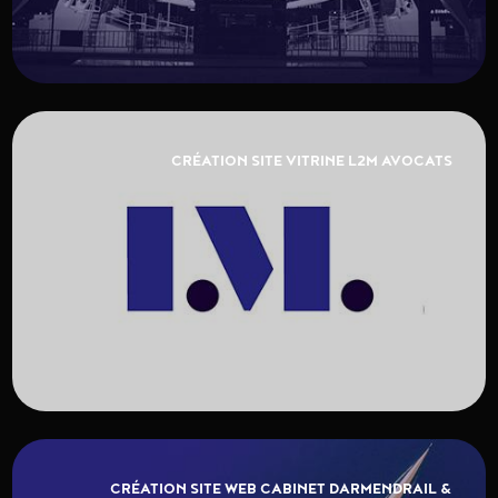
CRÉATION SITE VITRINE L2M AVOCATS
CRÉATION SITE WEB CABINET DARMENDRAIL &