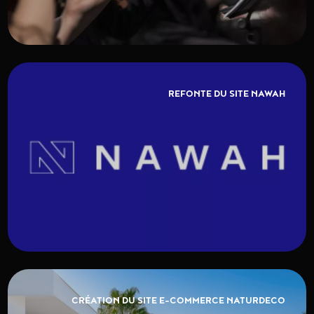
REFONTE DU SITE NAWAH
CRÉATION DU SITE E-COMMERCE NATURDECO