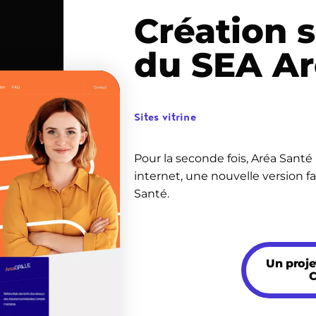
Création 
du SEA Ar
Sites vitrine
Pour la seconde fois, Aréa Santé
internet, une nouvelle version fa
Santé.
Un proj
C