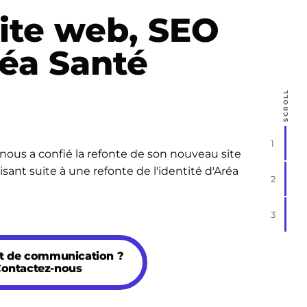
site web, SEO
éa Santé
SCROLL
1
 nous a confié la refonte de son nouveau site
isant suite à une refonte de l'identité d'Aréa
2
3
et de communication ?
ontactez-nous