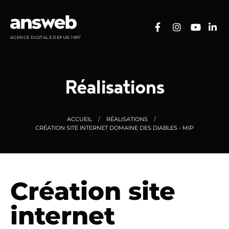
Panneau de gestion des cookies
AGENCE DIGITALE DEPUIS 1997
Réalisations
ACCUEIL
RÉALISATIONS
CRÉATION SITE INTERNET DOMAINE DES DIABLES - MIP
Création site
internet