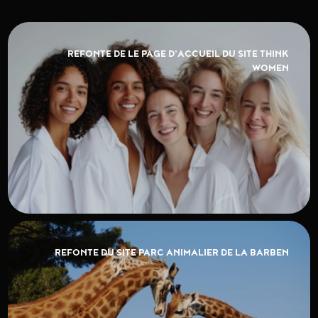
REFONTE DE LE PAGE D'ACCUEIL DU SITE THINK
WOMEN
REFONTE DU SITE PARC ANIMALIER DE LA BARBEN