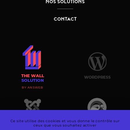
NOS SOLUTIONS
CONTACT
BY ANSWEB
Ce site utilise des cookies et vous donne le contrôle sur
ceux que vous souhaitez activer