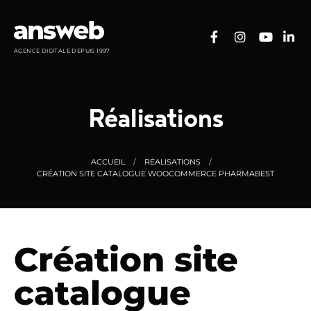
Panneau de gestion des cookies
AGENCE DIGITALE DEPUIS 1997
Réalisations
ACCUEIL
RÉALISATIONS
CRÉATION SITE CATALOGUE WOOCOMMERCE PHARMABEST
Création site
catalogue