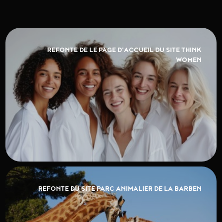
REFONTE DE LE PAGE D'ACCUEIL DU SITE THINK
WOMEN
REFONTE DU SITE PARC ANIMALIER DE LA BARBEN