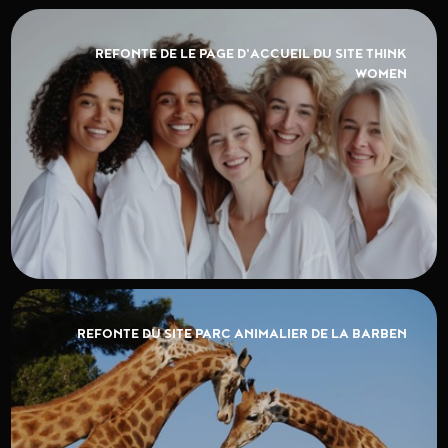
REFONTE DE LE PAGE D'ACCUEIL DU SITE THINK
WOMEN
REFONTE DU SITE PARC ANIMALIER DE LA BARBEN