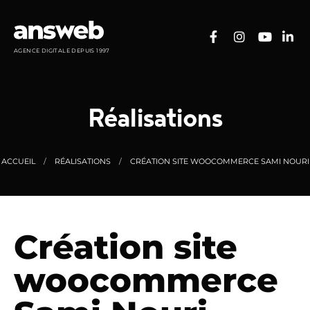
Panneau de gestion des cookies
AGENCE DIGITALE DEPUIS 1997
Réalisations
ACCUEIL
RÉALISATIONS
CRÉATION SITE WOOCOMMERCE SAMI NOURI
Création site
woocommerce