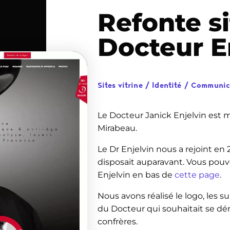
Refonte s
Docteur E
Sites vitrine
/
Identité
/
Communica
Le Docteur Janick Enjelvin est 
Mirabeau.
Le Dr Enjelvin nous a rejoint en 
disposait auparavant. Vous pouve
Enjelvin en bas de
cette page
.
Nous avons réalisé le logo, les 
du Docteur qui souhaitait se 
confrères.