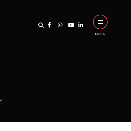
MENU
N