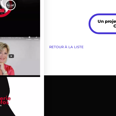
Un proj
C
RETOUR À LA LISTE