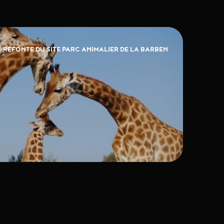
REFONTE DU SITE PARC ANIMALIER DE LA BARBEN