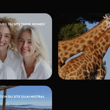
UEIL DU SITE THINK WOMEN
ION DU SITE QUAI MISTRAL