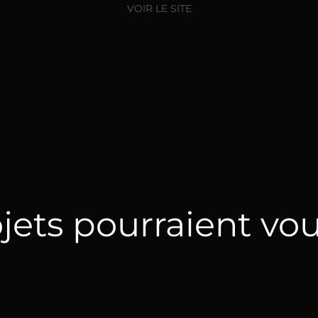
VOIR LE SITE
jets pourraient vou