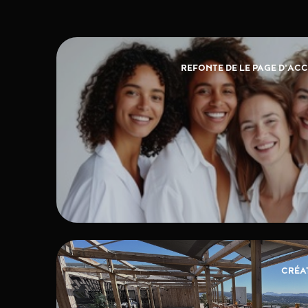
REFONTE DE LE PAGE D'ACC
CRÉAT