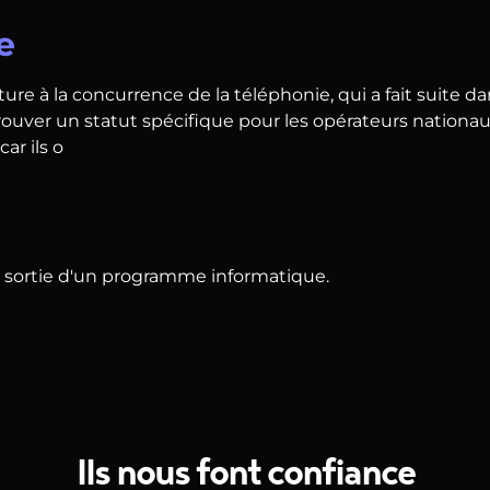
e
ture à la concurrence de la téléphonie, qui a fait suite d
fallu trouver un statut spécifique pour les opérateurs natio
car ils o
sortie d'un programme informatique.
Ils nous font confiance