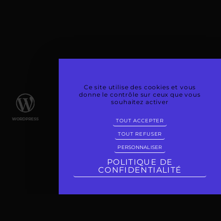
Ce site utilise des cookies et vous
donne le contrôle sur ceux que vous
souhaitez activer
TOUT ACCEPTER
TOUT REFUSER
PERSONNALISER
POLITIQUE DE
CONFIDENTIALITÉ