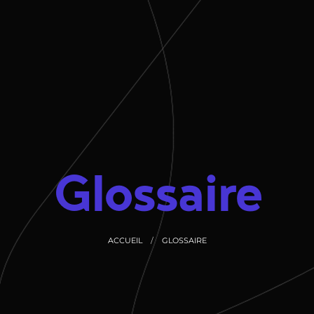
Glossaire
ACCUEIL
GLOSSAIRE