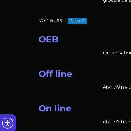
groupe de 8 
Voir aussi :
Classe C
OEB
Organisatio
Off line
état d'être
On line
état d'être