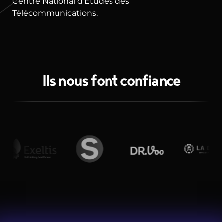
Centre National d'Etudes des
Télécommunications.
Ils nous font confiance