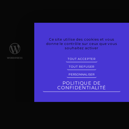
Ce site utilise des cookies et vous
donne le contrôle sur ceux que vous
souhaitez activer
TOUT ACCEPTER
TOUT REFUSER
PERSONNALISER
POLITIQUE DE
CONFIDENTIALITÉ