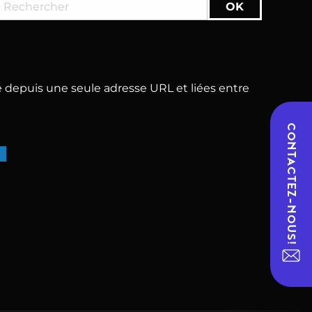
 depuis une seule adresse URL et liées entre
CONTACTEZ-NOUS!
e