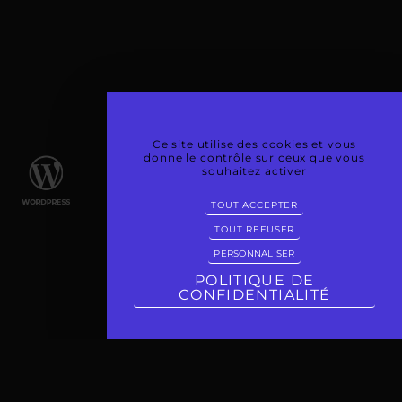
Ce site utilise des cookies et vous
donne le contrôle sur ceux que vous
souhaitez activer
TOUT ACCEPTER
TOUT REFUSER
PERSONNALISER
POLITIQUE DE
CONFIDENTIALITÉ