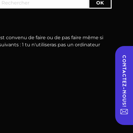
 est convenu de faire ou de pas faire même si
ants : 1 tu n'utiliseras pas un ordinateur
CONTACTEZ-NOUS!