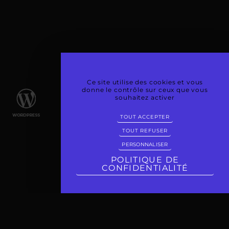
Ce site utilise des cookies et vous
donne le contrôle sur ceux que vous
souhaitez activer
TOUT ACCEPTER
TOUT REFUSER
PERSONNALISER
POLITIQUE DE
CONFIDENTIALITÉ