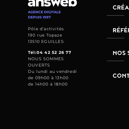
CRÉA
AGENCE DIGITALE
DEPUIS 1997
Pôle d’activités
RÉFÉ
190 rue Topaze
13510 EGUILLES
NOS 
Tél:04 42 52 26 77
NOUS SOMMES
OUVERTS
Du lundi au vendredi
CONT
de 09h00 à 13h00
de 14h00 à 18h00