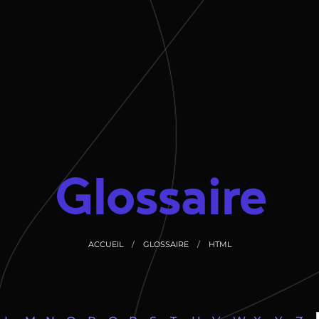
Glossaire
ACCUEIL
GLOSSAIRE
HTML