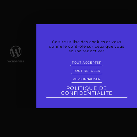
Ce site utilise des cookies et vous
donne le contrôle sur ceux que vous
souhaitez activer
TOUT ACCEPTER
TOUT REFUSER
PERSONNALISER
POLITIQUE DE
CONFIDENTIALITÉ