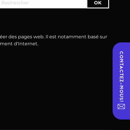
réer des pages web. Il est notamment basé sur
ement d'Internet.
CONTACTEZ-NOUS!