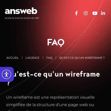
Panneau de gestion des cookies
AGENCE DIGITALE DEPUIS 1997
FAQ
ACCUEIL
L'AGENCE
FAQ
QU'EST-CE QU'UN WIREFRAME ?
Qu'est-ce qu'un wireframe
?
Un wireframe est une représentation visuelle
simplifiée de la structure d’une page web ou