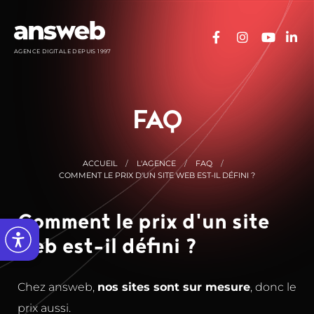
Panneau de gestion des cookies
AGENCE DIGITALE DEPUIS 1997
FAQ
ACCUEIL
L'AGENCE
FAQ
COMMENT LE PRIX D'UN SITE WEB EST-IL DÉFINI ?
Comment le prix d'un site
web est-il défini ?
Chez answeb,
nos sites sont sur mesure
, donc le
prix aussi.