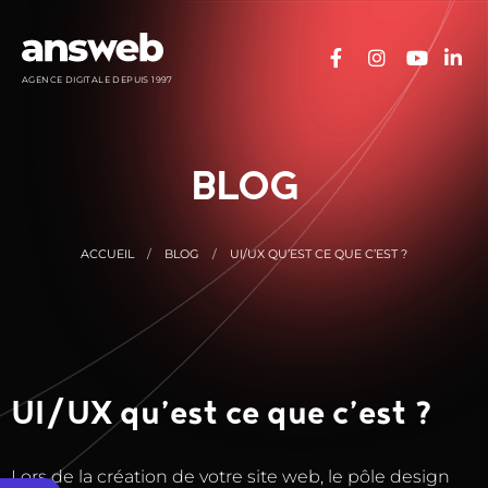
Panneau de gestion des cookies
AGENCE DIGITALE DEPUIS 1997
BLOG
ACCUEIL
BLOG
UI/UX QU’EST CE QUE C’EST ?
UI/UX qu’est ce que c’est ?
Lors de la création de votre site web, le pôle design